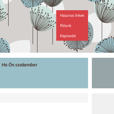
Hasznos linkek
Rólunk
Kapcsolat
Ha Ön szakember