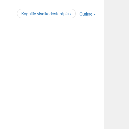
Kognitív viselkedésterápia ›
Outline