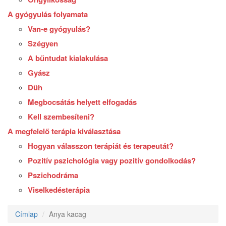
A gyógyulás folyamata
Van-e gyógyulás?
Szégyen
A bűntudat kialakulása
Gyász
Düh
Megbocsátás helyett elfogadás
Kell szembesíteni?
A megfelelő terápia kiválasztása
Hogyan válasszon terápiát és terapeutát?
Pozitív pszichológia vagy pozitív gondolkodás?
Pszichodráma
Viselkedésterápia
Címlap
Anya kacag