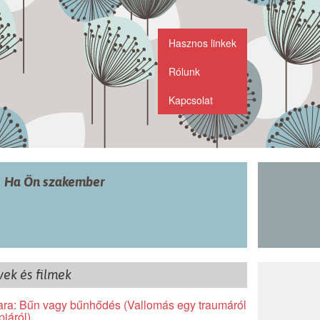
Hasznos linkek
Rólunk
Kapcsolat
Ha Ön szakember
ek és filmek
ra: Bűn vagy bűnhődés (Vallomás egy traumáról
piáról)